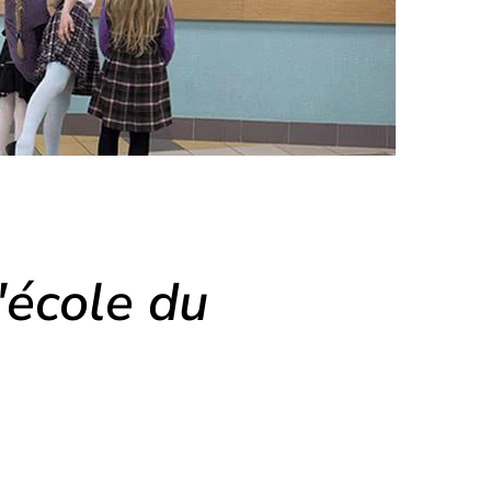
'école du