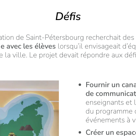
Défis
ation de Saint-Pétersbourg recherchait de
ue avec les élèves
lorsqu’il envisageait d’é
e la ville. Le projet devait répondre aux défi
Fournir un cana
de communica
enseignants et 
du programme d
événements à v
Créer un espac