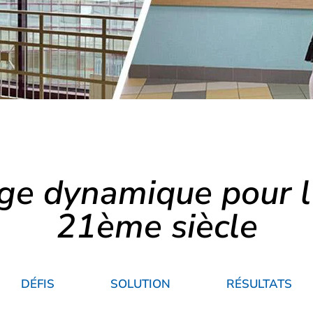
age dynamique pour l
21ème siècle
DÉFIS
SOLUTION
RÉSULTATS