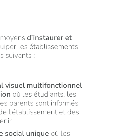
s moyens
d’instaurer et
quiper les établissements
s suivants :
l visuel multifonctionnel
tion
où les étudiants, les
les parents sont informés
e l'établissement et des
enir
e social unique
où les