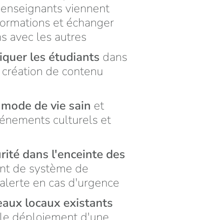
s enseignants viennent
formations et échanger
s avec les autres
liquer les étudiants
dans
 création de contenu
 mode de vie sain
et
énements culturels et
rité dans l'enceinte des
nt de système de
d'alerte en cas d'urgence
seaux locaux existants
 le déploiement d'une