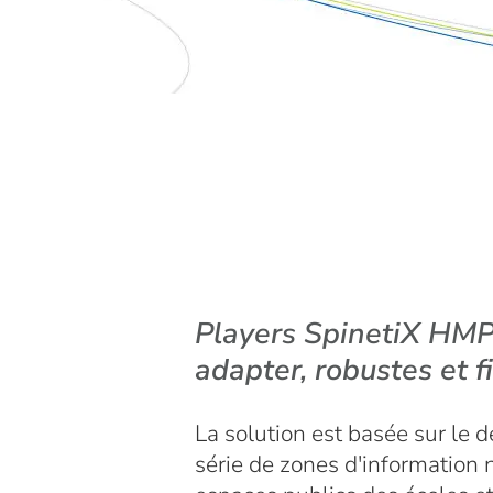
Players SpinetiX HMP 
adapter, robustes et f
La solution est basée sur le 
série de zones d'information