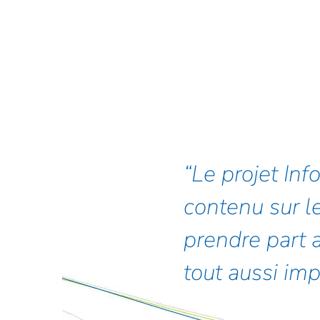
Le projet In
contenu sur l
prendre part 
tout aussi imp