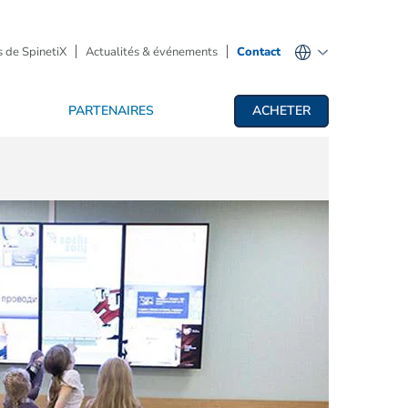
 de SpinetiX
Actualités & événements
Contact
PARTENAIRES
ACHETER
fichage dynamique