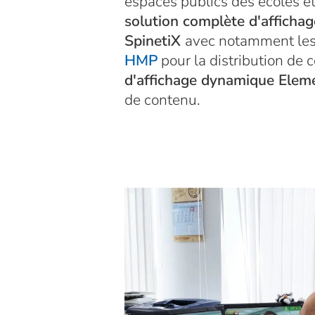
espaces publics des écoles et
solution complète d'afficha
SpinetiX
avec notamment le
HMP
pour la distribution de 
d'affichage dynamique Elem
de contenu.