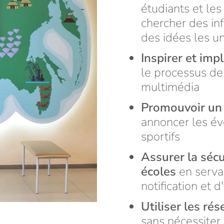
étudiants et le
chercher des in
des idées les un
Inspirer et imp
le processus de
multimédia
Promouvoir un
annoncer les év
sportifs
Assurer la sécu
écoles
en serva
notification et 
Utiliser les ré
sans nécessiter