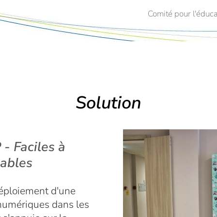
Comité pour l'éduc
Solution
- Faciles à
iables
déploiement d'une
 numériques dans les