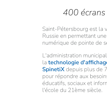
400 écrans d
Saint-Pétersbourg est la v
Russie en permettant une
numérique de pointe de s
L'administration municipal
la
technologie d'afficha
SpinetiX
depuis plus de 
pour répondre aux besoin
éducatifs, sociaux et info
l'école du 21ème siècle.