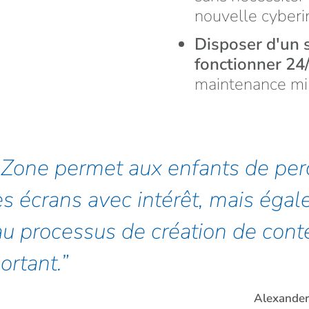
nouvelle cyberi
Disposer d'un 
fonctionner 24
maintenance mi
foZone permet aux enfants de perc
es écrans avec intérêt, mais éga
au processus de création de conte
ortant.
Alexander