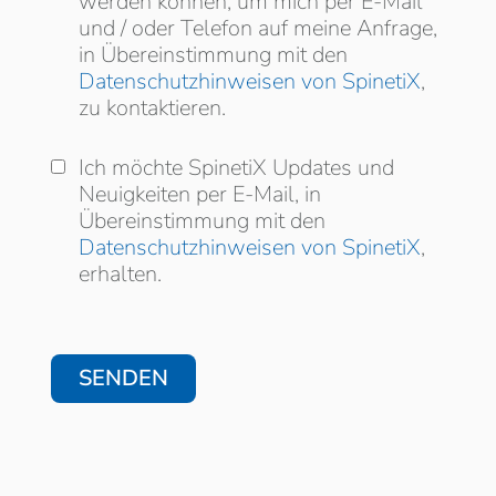
können, um mich per E-Mail und / oder
werden können, um mich per E-Mail
Telefon auf meine Anfrage, in
und / oder Telefon auf meine Anfrage,
Übereinstimmung mit den
in Übereinstimmung mit den
Datenschutzhinweisen von SpinetiX
,
zu kontaktieren.
Ich möchte SpinetiX Updates und
Ich möchte SpinetiX Updates und
Neuigkeiten per E-Mail, in
Neuigkeiten per E-Mail, in
Übereinstimmung mit den
Übereinstimmung mit den
Datenschutzhinweisen von SpinetiX
,
erhalten.