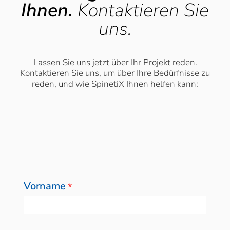
Ihnen.
Kontaktieren Sie
uns.
Lassen Sie uns jetzt über Ihr Projekt reden.
Kontaktieren Sie uns, um über Ihre Bedürfnisse zu
reden, und wie SpinetiX Ihnen helfen kann:
Vorname
*