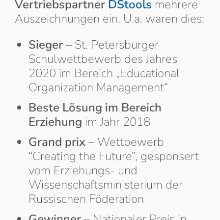
Vertriebspartner
DStools
mehrere
Auszeichnungen ein. U.a. waren dies:
Sieger
– St. Petersburger
Schulwettbewerb des Jahres
2020 im Bereich „Educational
Organization Management“
Beste Lösung im Bereich
Erziehung
im Jahr 2018
Grand prix
– Wettbewerb
“Creating the Future”, gesponsert
vom Erziehungs- und
Wissenschaftsministerium der
Russischen Föderation
Gewinner
– Nationaler Preis in