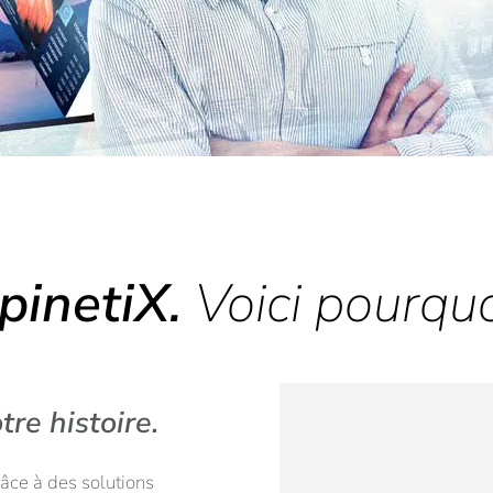
pinetiX.
Voici pourquo
tre histoire.
râce à des solutions