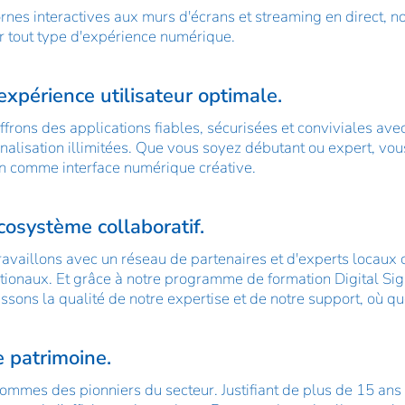
rnes interactives aux murs d'écrans et streaming en direct, 
er tout type d'expérience numérique.
xpérience utilisateur optimale.
ffrons des applications fiables, sécurisées et conviviales ave
nalisation illimitées. Que vous soyez débutant ou expert, vous
on comme interface numérique créative.
cosystème collaboratif.
ravaillons avec un réseau de partenaires et d'experts locaux 
ationaux. Et grâce à notre programme de formation Digital S
ssons la qualité de notre expertise et de notre support, où q
e patrimoine.
ommes des pionniers du secteur. Justifiant de plus de 15 an