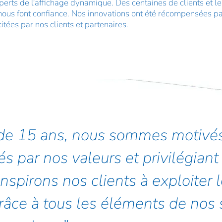
perts de l'affichage dynamique. Des centaines de clients et 
nous font confiance. Nos innovations ont été récompensées par
itées par nos clients et partenaires.
de 15 ans, nous sommes motivés
s par nos valeurs et privilégiant 
inspirons nos clients à exploiter 
grâce à tous les éléments de nos 