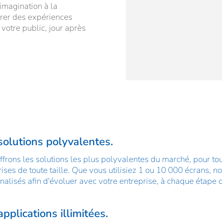
imagination à la
orer des expériences
 votre public, jour après
solutions polyvalentes.
frons les solutions les plus polyvalentes du marché, pour tou
ises de toute taille. Que vous utilisiez 1 ou 10 000 écrans, n
nalisés afin d'évoluer avec votre entreprise, à chaque étap
pplications illimitées.