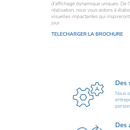
d'affichage dynamique uniques. De l'
réalisation, nous vous aidons à élab
visuelles impactantes qui inspireront
jour.
TELECHARGER LA BROCHURE
Des 
Nous of
entrepr
person
Des a