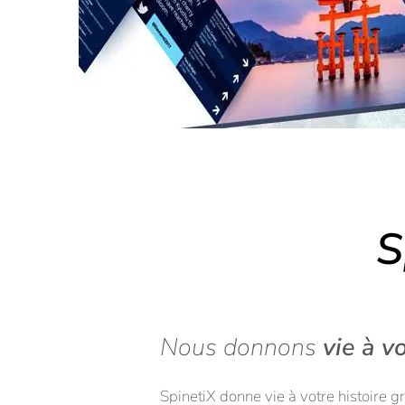
S
Nous donnons
vie à vo
SpinetiX donne vie à votre histoire g