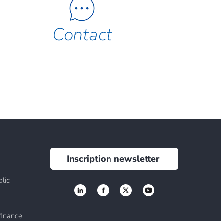
Contact
Inscription newsletter
lic
finance