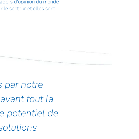
leaders d'opinion du monde
 le secteur et elles sont
 par notre
avant tout la
le potentiel de
solutions