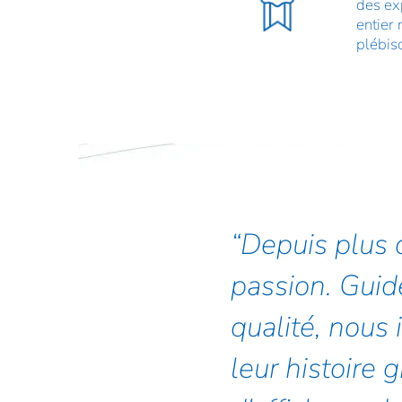
des ex
entier 
plébisc
Depuis plus 
passion. Guidé
qualité, nous 
leur histoire 