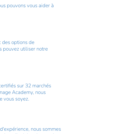
nous pouvons vous aider à
c des options de
 pouvez utiliser notre
certifiés sur 32 marchés
ignage Academy, nous
ue vous soyez.
s d'expérience, nous sommes