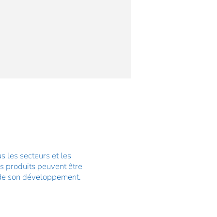
s les secteurs et les
os produits peuvent être
e de son développement.