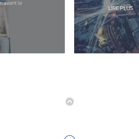
n avant le
LIRE PLUS