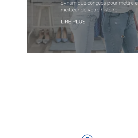
dynamique conçues pour mettre e
meilleur de votre histoire.
LIRE PLUS