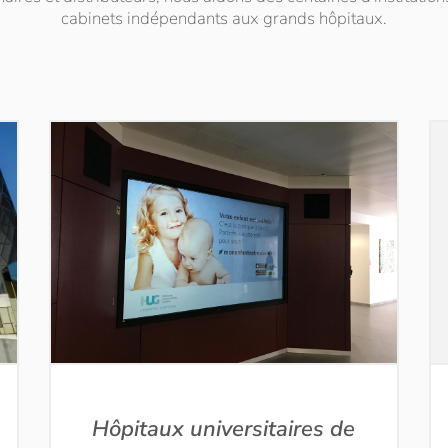
cabinets indépendants aux grands hôpitaux.
Hôpitaux universitaires de