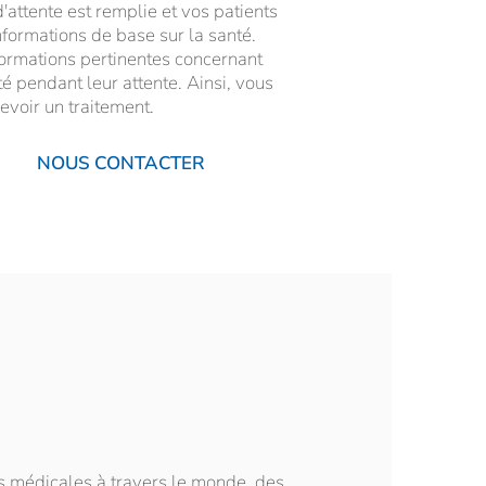
'attente est remplie et vos patients
nformations de base sur la santé.
formations pertinentes concernant
é pendant leur attente. Ainsi, vous
evoir un traitement.
NOUS CONTACTER
ns médicales à travers le monde, des