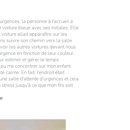
urgences, la personne à l'accueil a
 voiture bleue avec ses initiales. Elle
oiture allait apparaître sur les
ns suivre son chemin vers la salle
oir les autres voitures devant nous
urgence en fonction de leur couleur.
pour estimer et gérer le temps
ai pu me concentrer sur mon enfant
te calme. En fait, l'endroit était
e salle d'attente d'urgences et cela
 stress jusqu'à ce que mon fils soit
se