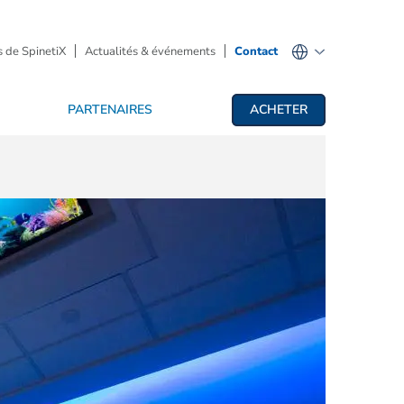
 de SpinetiX
Actualités & événements
Contact
PARTENAIRES
ACHETER
fichage dynamique