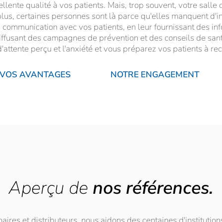
lente qualité à vos patients. Mais, trop souvent, votre salle d
plus, certaines personnes sont là parce qu'elles manquent d'i
a communication avec vos patients, en leur fournissant des in
diffusant des campagnes de prévention et des conseils de sant
'attente perçu et l'anxiété et vous préparez vos patients à rec
VOS AVANTAGES
NOTRE ENGAGEMENT
Aperçu de
nos références.
ires et distributeurs, nous aidons des centaines d'institutio