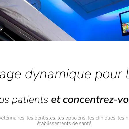
hage dynamique pour 
s patients
et concentrez-vou
térinaires, les dentistes, les opticiens, les cliniques, les
établissements de santé.