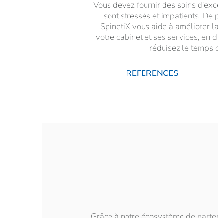
Vous devez fournir des soins d'excel
sont stressés et impatients. De 
SpinetiX vous aide à améliorer l
votre cabinet et ses services, en 
réduisez le temps d
REFERENCES
Grâce à notre écosystème de partena