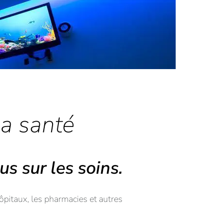
la santé
s sur les soins.
 hôpitaux, les pharmacies et autres