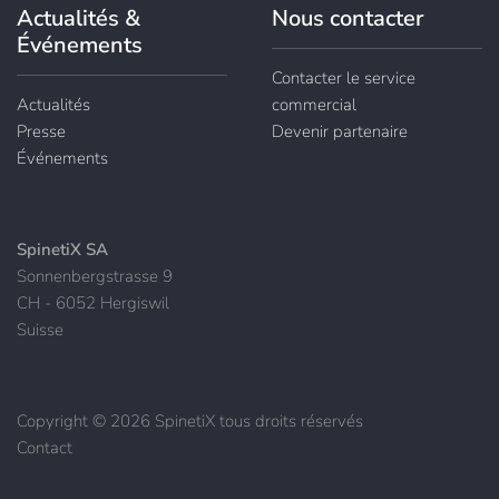
Actualités &
Nous contacter
Événements
Contacter le service
Actualités
commercial
Presse
Devenir partenaire
Événements
SpinetiX SA
Sonnenbergstrasse 9
CH - 6052 Hergiswil
Suisse
Copyright © 2026 SpinetiX tous droits réservés
Contact
|
|
Mentions légales