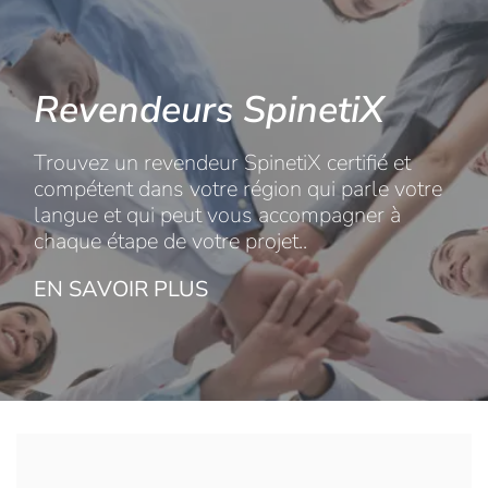
Revendeurs SpinetiX
Trouvez un revendeur SpinetiX certifié et
compétent dans votre région qui parle votre
langue et qui peut vous accompagner à
chaque étape de votre projet..
EN SAVOIR PLUS