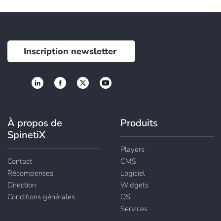
Inscription newsletter
À propos de
Produits
SpinetiX
Players
Contact
CMS
Récompenses
Logiciel
Direction
Widgets
Conditions générales
OS
Services