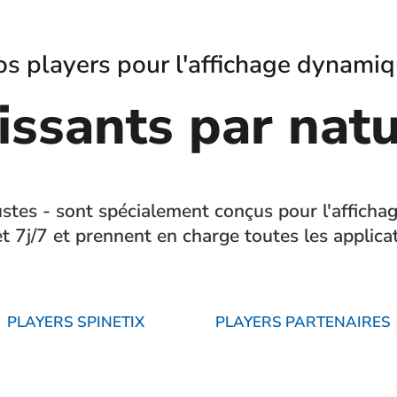
s players pour l'affichage dynami
issants par natu
ustes - sont spécialement conçus pour l'afficha
t 7j/7 et prennent en charge toutes les applica
PLAYERS SPINETIX
PLAYERS PARTENAIRES