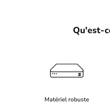
Qu'est-c
Matériel robuste