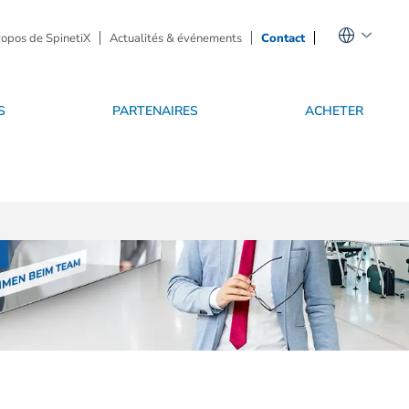
ropos de SpinetiX
Actualités & événements
Contact
S
PARTENAIRES
ACHETER
ue