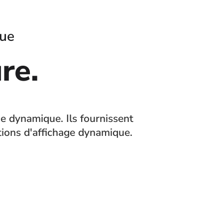
que
re.
ge dynamique. Ils fournissent
tions d'affichage dynamique.