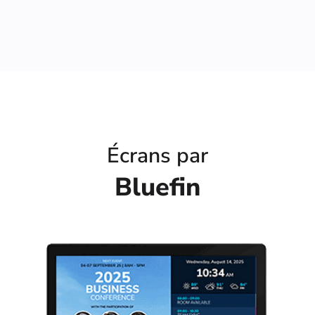
Écrans par
Bluefin