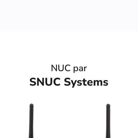
NUC par
SNUC Systems