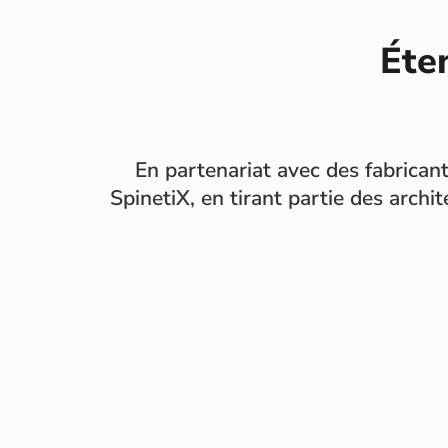
Éte
En partenariat avec des fabricant
SpinetiX, en tirant partie des archi