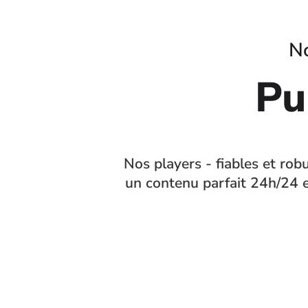
No
Pu
Nos players - fiables et rob
un contenu parfait 24h/24 e