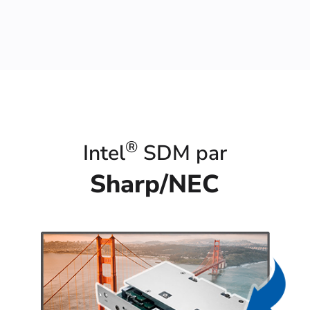
®
Intel
SDM par
Sharp/NEC