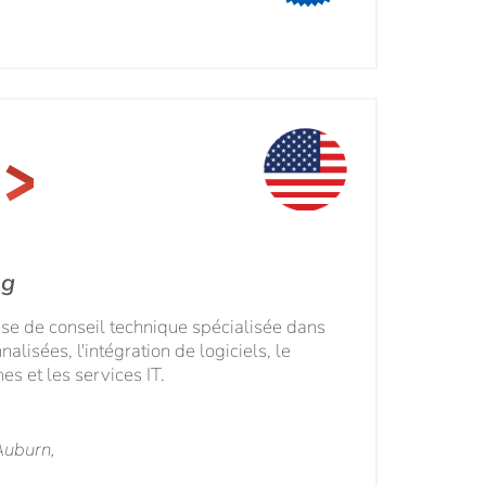
ng
ise de conseil technique spécialisée dans
alisées, l'intégration de logiciels, le
s et les services IT.
Auburn,