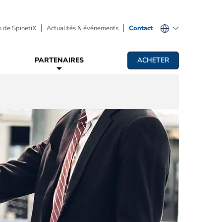
 de SpinetiX
Actualités & événements
Contact
PARTENAIRES
ACHETER
fichage dynamique