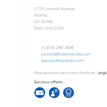
1715 Linwood Avenue,
Atlanta,
GA 30344
Etats-Unis (USA)
+1 678-296-3646
connect@butterpielabs.com
www.butterpielabs.com
Nous pouvons servir nos clients en :
angl
Services offerts :