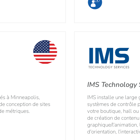
IMS Technology 
ués à Minneapolis,
IMS installe une large
de conception de sites
systèmes de contrôle pou
 de métriques.
votre boutique, hall o
de création de contenu
graphique/l'animation,
d'orientation, l'interacti