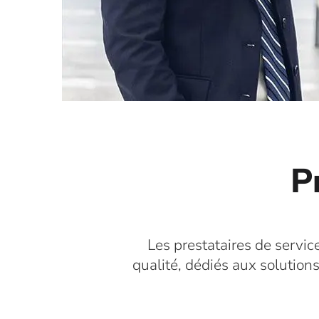
P
Les prestataires de servic
qualité, dédiés aux solution