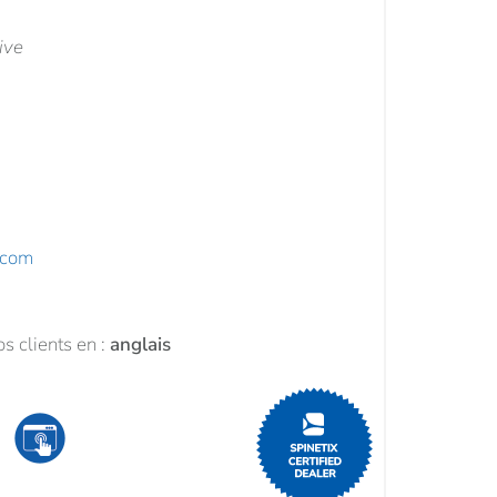
ive
.com
s clients en :
anglais