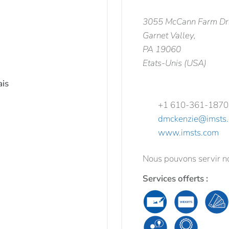
3055 McCann Farm Dr
Garnet Valley,
PA 19060
Etats-Unis (USA)
ais
+1 610-361-1870
dmckenzie@imsts
www.imsts.com
Nous pouvons servir no
Services offerts :