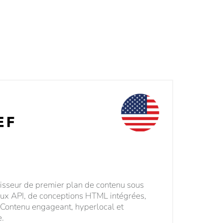
isseur de premier plan de contenu sous
flux API, de conceptions HTML intégrées,
 Contenu engageant, hyperlocal et
e.