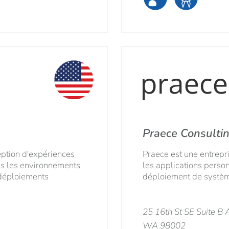
Praece Consulti
ption d'expériences
Praece est une entrepr
s les environnements
les applications personn
s déploiements
déploiement de système
25 16th St SE Suite B 
WA 98002