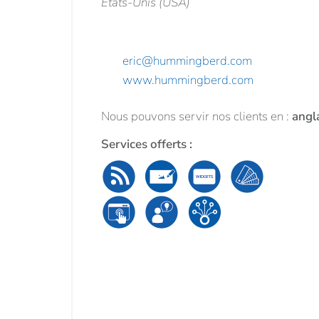
Etats-Unis (USA)
eric@hummingberd.com
www.hummingberd.com
Nous pouvons servir nos clients en :
angl
Services offerts :