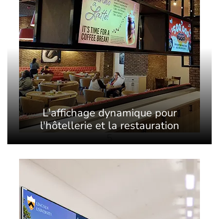
L'affichage dynamique pour
l'hôtellerie et la restauration
5