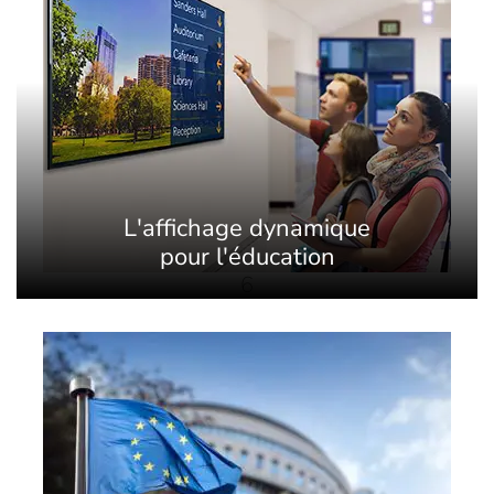
L'affichage dynamique
pour l'éducation
6