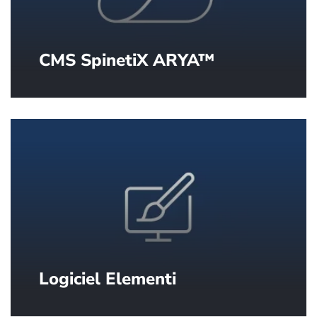
CMS SpinetiX ARYA™
Tout ce dont vous avez besoin pour
diffuser du contenu à fort impact. Dans
le cloud et prêt à l’emploi.
Logiciel Elementi
Le meilleur logiciel de création de