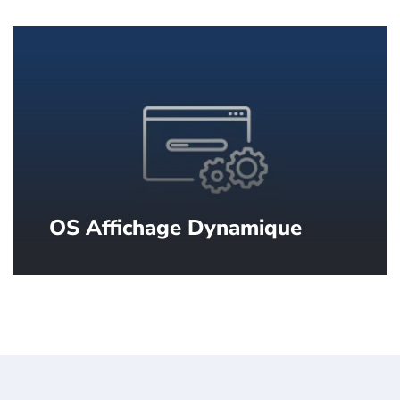
contenu.
OS Affichage Dynamique
DSOS™ par SpinetiX, le système
d’exploitation conçu spécialement pour
l'affichage dynamique.