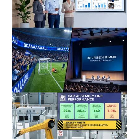
Entreprises
Grands lieux événementiels