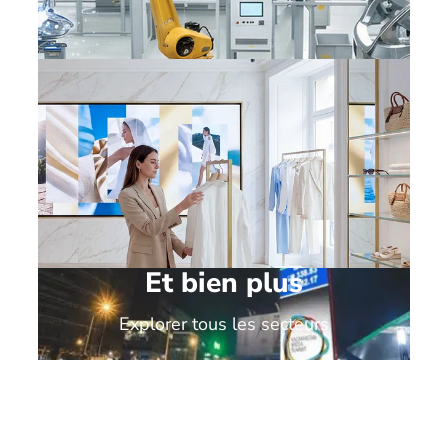
Sites de production et
industriels
Et bien plus
Commerce de luxe
Explorer tous les secteurs