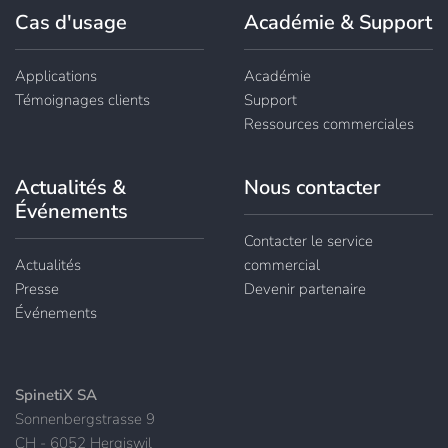
Cas d'usage
Académie & Support
Applications
Académie
Témoignages clients
Support
Ressources commerciales
Actualités &
Nous contacter
Événements
Contacter le service
Actualités
commercial
Presse
Devenir partenaire
Événements
SpinetiX SA
Sonnenbergstrasse 9
CH - 6052 Hergiswil