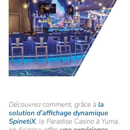
Découvrez comment, grâce à
la
solution d’affichage dynamique
SpinetiX
, le Paradise Casino à Yuma,
en Arizona, offre
une expérience