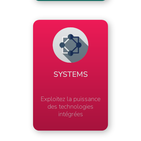
SYSTEMS
Exploitez la puissance
des technologies
intégrées