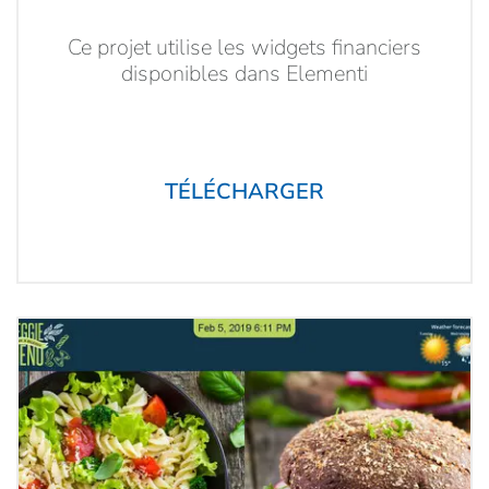
Ce projet utilise les widgets financiers
disponibles dans Elementi
TÉLÉCHARGER