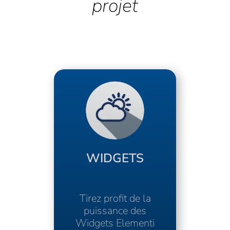
WIDGETS
Tirez profit de la
puissance des
Widgets Elementi