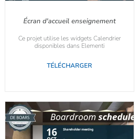
Écran d'accueil enseignement
Ce projet utilise les widgets Calendrier
disponibles dans Elementi
TÉLÉCHARGER