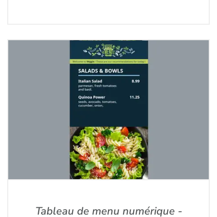
Tableau de menu numérique -