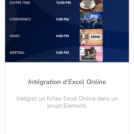
Intégration d’Excel Online
Intégrez un fichier Excel Online dans un
projet Elementi.