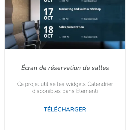
Écran de réservation de salles
Ce projet utilise les widgets Calendrier
disponibles dans Elementi
TÉLÉCHARGER