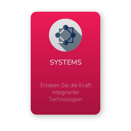
SYSTEMS
Erleben Sie die Kraft
integrierter
Technologien