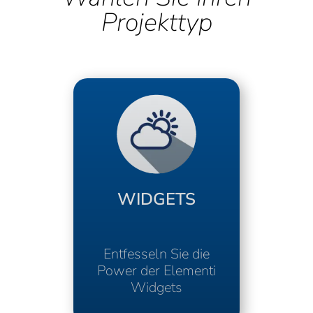
WIDGETS
Entfesseln Sie die
Power der Elementi
Widgets