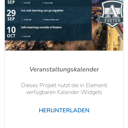
Veranstaltungskalender
Dieses Projekt nutzt die in Elementi
verfügbaren Kalender-Widgets
HERUNTERLADEN