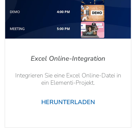
Excel Online-Integration
Integrieren Sie eine Excel Online-Datei in
ein Elementi-Projekt.
HERUNTERLADEN