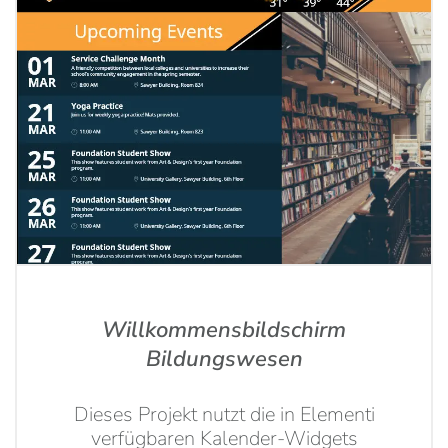
Willkommensbildschirm
Bildungswesen
Dieses Projekt nutzt die in Elementi
verfügbaren Kalender-Widgets