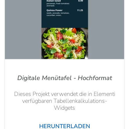
Digitale Menütafel - Hochformat
Dieses Projekt verwendet die in Elementi
verfügbaren Tabellenkalkulations-
Widgets
HERUNTERLADEN