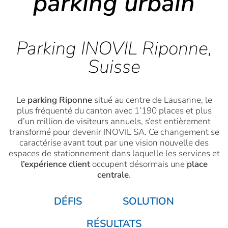
parking urbain
Parking INOVIL Riponne,
Suisse
Le
parking Riponne
situé au centre de Lausanne, le
plus fréquenté du canton avec 1’190 places et plus
d’un million de visiteurs annuels, s’est entièrement
transformé pour devenir INOVIL SA. Ce changement se
caractérise avant tout par une vision nouvelle des
espaces de stationnement dans laquelle les services et
l’expérience client
occupent désormais une
place
centrale
.
DÉFIS
SOLUTION
RÉSULTATS