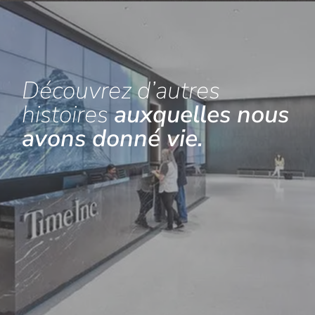
Découvrez d’autres
histoires
auxquelles nous
avons donné vie.