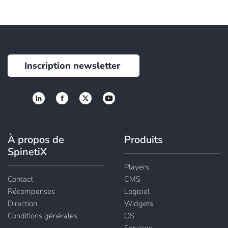
Inscription newsletter
À propos de
Produits
SpinetiX
Players
Contact
CMS
Récompenses
Logiciel
Direction
Widgets
Conditions générales
OS