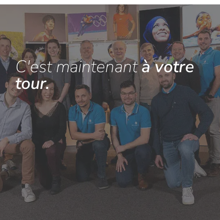
C'est maintenant
à votre
tour.