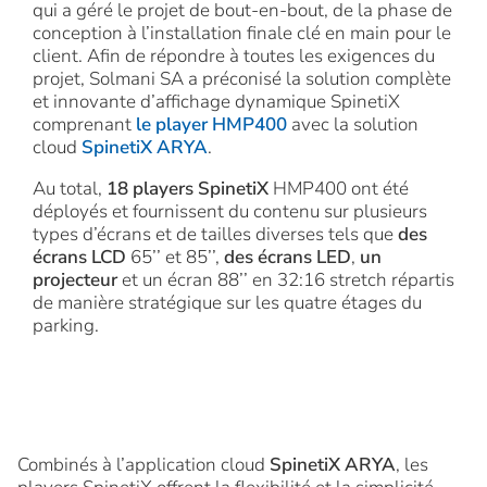
qui a géré le projet de bout-en-bout, de la phase de
conception à l’installation finale clé en main pour le
client. Afin de répondre à toutes les exigences du
projet, Solmani SA a préconisé la solution complète
et innovante d’affichage dynamique SpinetiX
comprenant
le player HMP400
avec la solution
cloud
SpinetiX ARYA
.
Au total,
18 players SpinetiX
HMP400 ont été
déployés et fournissent du contenu sur plusieurs
types d’écrans et de tailles diverses tels que
des
écrans LCD
65’’ et 85’’,
des écrans LED
,
un
projecteur
et un écran 88’’ en 32:16 stretch répartis
de manière stratégique sur les quatre étages du
parking.
Combinés à l’application cloud
SpinetiX ARYA
, les