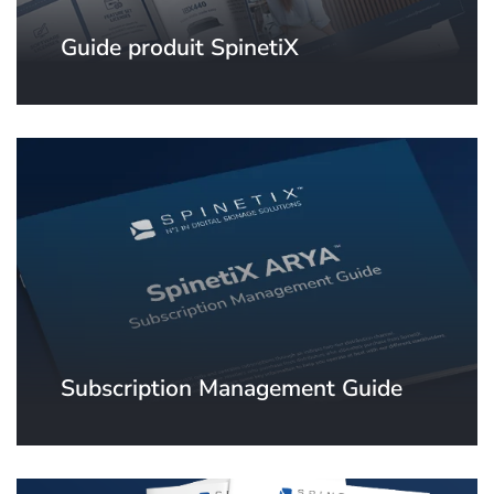
Guide produit SpinetiX
Subscription Management Guide
Informations clés pour vous aider à
gérer au mieux les abonnements
SpinetiX ARYA avec nos différents