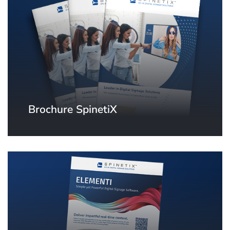
intervenants.
Brochure SpinetiX