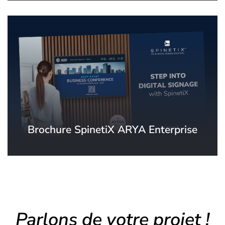
Brochure SpinetiX ARYA Enterprise
Parlons de votre projet !