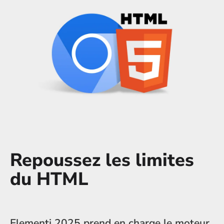
Repoussez les limites
du HTML
Elementi 2025 prend en charge le moteur