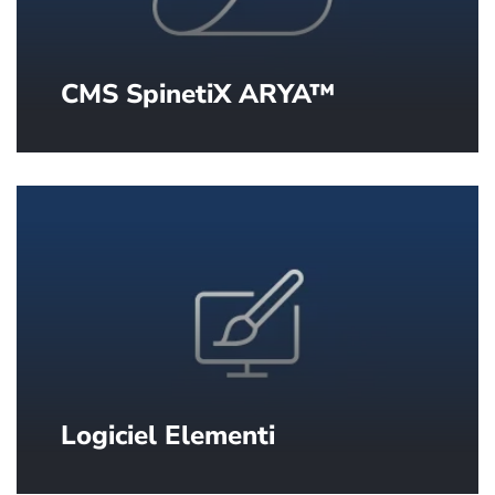
CMS SpinetiX ARYA™
Tout ce dont vous avez besoin pour
diffuser du contenu à fort impact. Dans
le cloud et prêt à l’emploi.
Logiciel Elementi
Le meilleur logiciel de création de