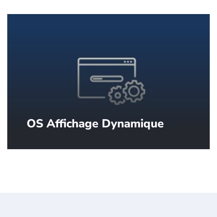
contenu.
OS Affichage Dynamique
DSOS™ par SpinetiX, le système
d’exploitation conçu spécialement pour
l'affichage dynamique.