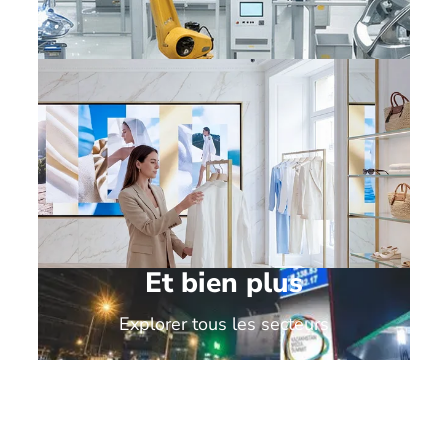
Sites de production et
industriels
Et bien plus
Commerce de luxe
Explorer tous les secteurs