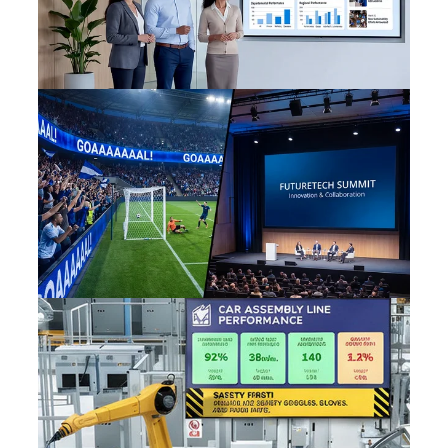
Entreprises
Grands lieux événementiels