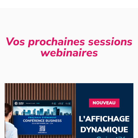
Vos prochaines sessions
webinaires