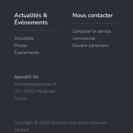
Actualités &
Nous contacter
Événements
Contacter le service
Actualités
commercial
Presse
Devenir partenaire
Événements
SpinetiX SA
Sonnenbergstrasse 9
CH - 6052 Hergiswil
Suisse
Copyright © 2026 SpinetiX tous droits réservés
Contact
|