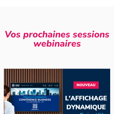
Vos prochaines sessions
webinaires