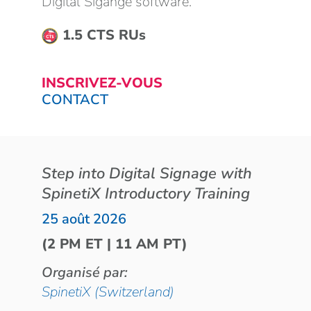
Digital Sigange software.
1.5 CTS RUs
INSCRIVEZ-VOUS
CONTACT
Step into Digital Signage with
SpinetiX Introductory Training
25 août 2026
(2 PM ET | 11 AM PT)
Organisé par:
SpinetiX (Switzerland)