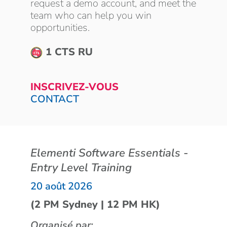
request a demo account, and meet the
team who can help you win
opportunities.
1 CTS RU
INSCRIVEZ-VOUS
CONTACT
Elementi Software Essentials -
Entry Level Training
20 août 2026
(2 PM Sydney | 12 PM HK)
Organisé par: