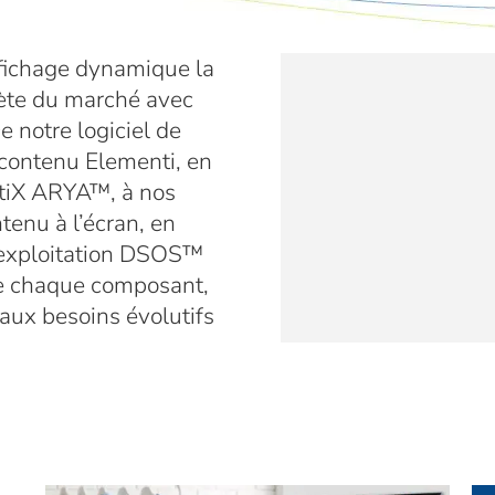
affichage dynamique la
lète du marché avec
 notre logiciel de
e contenu Elementi, en
tiX ARYA™, à nos
tenu à l’écran, en
’exploitation DSOS™
re chaque composant,
aux besoins évolutifs