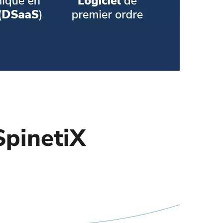
SpinetiX