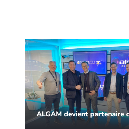
ALGAM devient partenaire d
SpinetiX nomme ALGAM Enterprise comme 