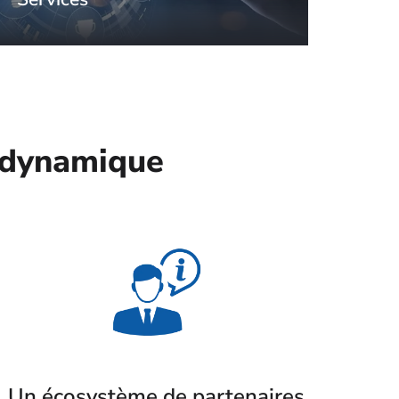
e dynamique
Un écosystème de partenaires