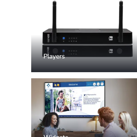
Players