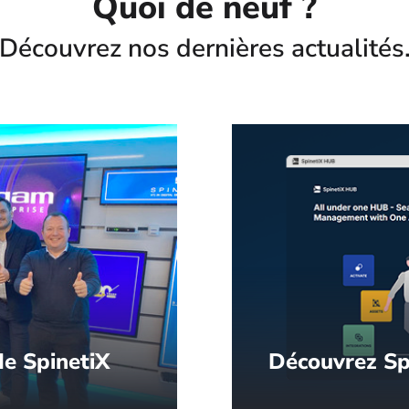
Quoi de neuf ?
Découvrez nos dernières actualités
e SpinetiX
Découvrez Sp
partenaire de
Le socle de votre af