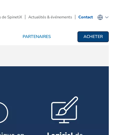
 de SpinetiX
Actualités & événements
Contact
PARTENAIRES
ACHETER
fichage dynamique