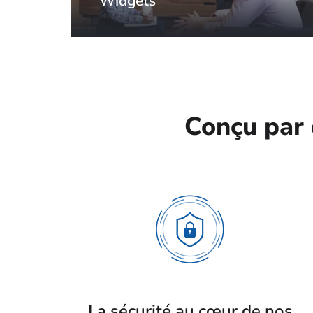
Widgets
Conçu par 
La sécurité au cœur de nos