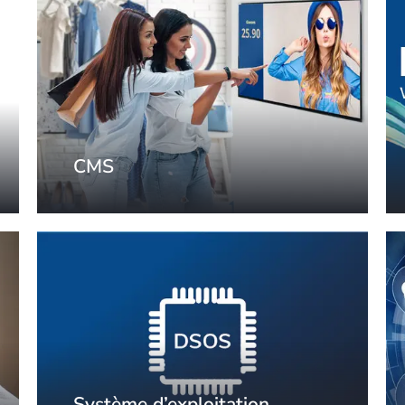
CMS
Système d’exploitation