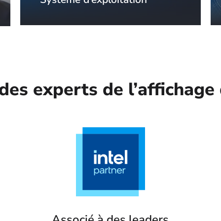
des experts de l’affichag
Associé à des leaders