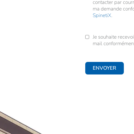
contacter par courr
ma demande conf
SpinetiX
.
Je souhaite recevoi
Je souhaite recevoir 
mail conformémen