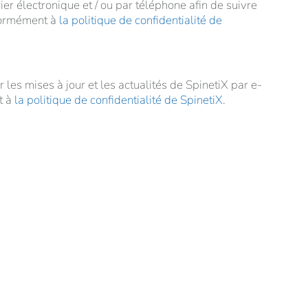
ier électronique et / ou par téléphone afin de suivre
ormément à
la politique de confidentialité de
r les mises à jour et les actualités de SpinetiX par e-
les mises à jour et les actualités de SpinetiX par e-mail co
t à
la politique de confidentialité de SpinetiX
.