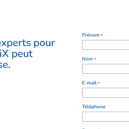
Prénom
*
experts pour
iX peut
Nom
*
se.
E-mail
*
Téléphone