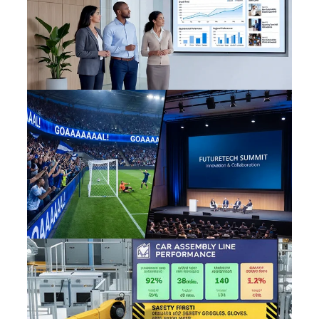
Unternehmen
Großveranstaltungs-stätten