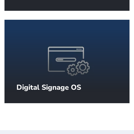
Erstklassige Authoring-Software für
die Erstellung professioneller Digital
Signage Inhalte.
Digital Signage OS
DSOS™ von SpinetiX, das speziell für
Digital Signage entwickelte
Betriebssystem.