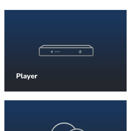
Player
Industrie-taugliche Player zur
zuverlässigen Anzeige Ihrer Inhalte auf
jedem Bildschirm.