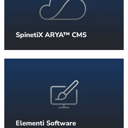
SpinetiX ARYA™ CMS
Alles, was Sie für wirkungsvolles
Digital Signage benötigen, vollständig
in der Cloud und sofort einsatzbereit.
Elementi Software