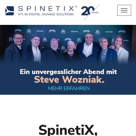
Men
SpinetiX,