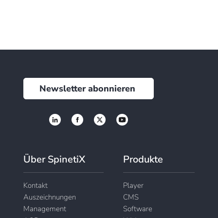
Newsletter abonnieren
Über SpinetiX
Produkte
Kontakt
Player
Auszeichnungen
CMS
Management
Software