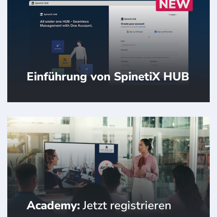
Standards für Erfahrungen in
intelligenten Gebäuden setzt.
Einführung von SpinetiX HUB
Ihr Heimathafen für Ihr digitales
Signage.
Academy:
Jetzt registrieren