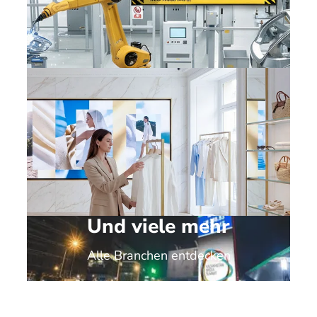
Produktions-
undindustrielle Standorte
Und viele mehr
Luxuseinzelhandel
Alle Branchen entdecken