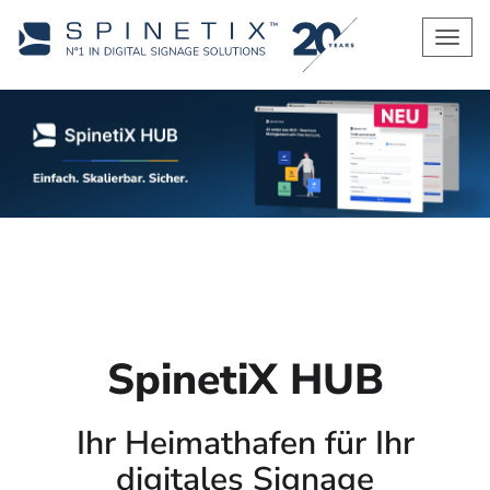
Men
SpinetiX HUB
Ihr Heimathafen für Ihr
digitales Signage