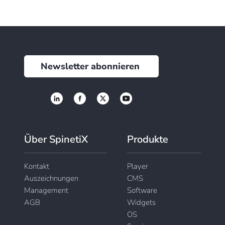
Newsletter abonnieren
Über SpinetiX
Produkte
Kontakt
Player
Auszeichnungen
CMS
Management
Software
AGB
Widgets
OS