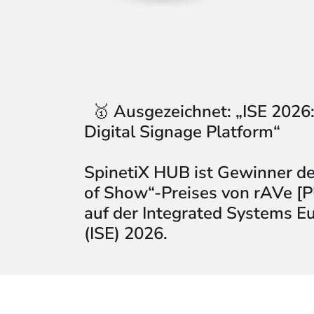
🥇
Ausgezeichnet:
„ISE 2026
Digital Signage Platform“
SpinetiX HUB ist Gewinner de
of Show“-Preises von rAVe [
auf der Integrated Systems E
(ISE) 2026.