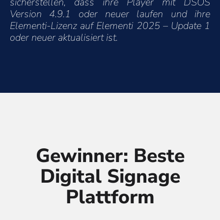
sicherstellen, dass ihre Player mit DSOS
Version 4.9.1 oder neuer laufen und ihre
Elementi-Lizenz auf Elementi 2025 – Update 1
oder neuer aktualisiert ist.
Gewinner: Beste
Digital Signage
Plattform