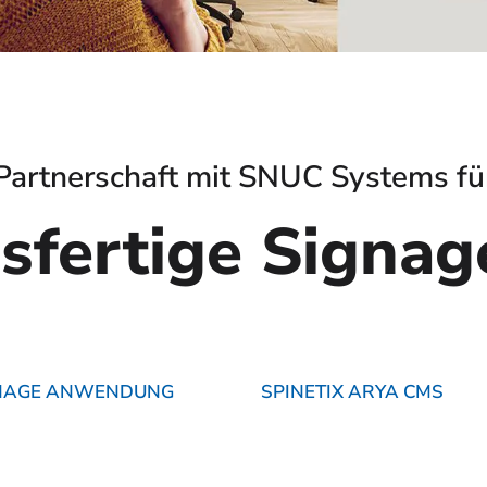
Partnerschaft mit SNUC Systems fü
hsfertige Sign
GNAGE ANWENDUNG
SPINETIX ARYA CMS