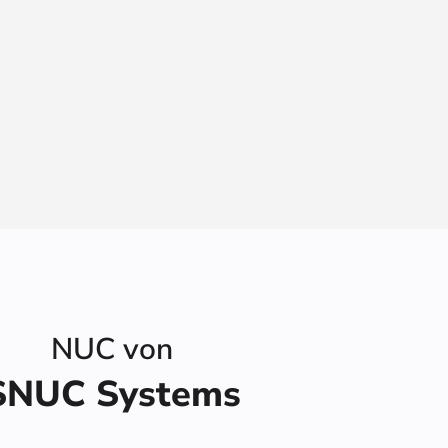
NUC von
SNUC Systems