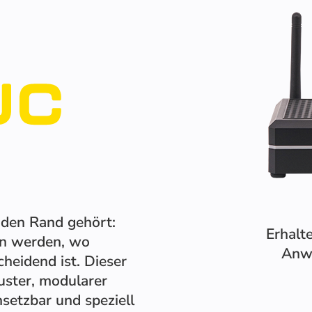
 den Rand gehört:
Erhalte
en werden, wo
Anw
heidend ist. Dieser
uster, modularer
nsetzbar und speziell