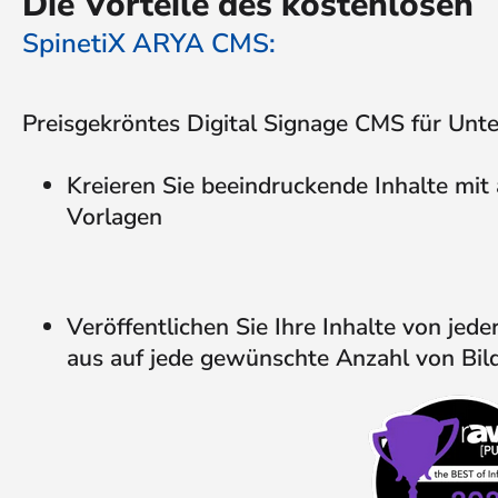
Die Vorteile des kostenlosen
SpinetiX ARYA CMS:
Preisgekröntes Digital Signage CMS für Un
Kreieren Sie beeindruckende Inhalte mit
Vorlagen
Veröffentlichen Sie Ihre Inhalte von jeder
aus auf jede gewünschte Anzahl von Bil