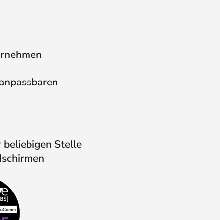
ternehmen
 anpassbaren
 beliebigen Stelle
dschirmen