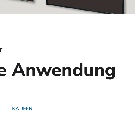
r
age Anwendung
KAUFEN