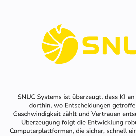
SNUC Systems ist überzeugt, dass KI an
dorthin, wo Entscheidungen getroff
Geschwindigkeit zählt und Vertrauen entsc
Überzeugung folgt die Entwicklung rob
Computerplattformen, die sicher, schnell ei