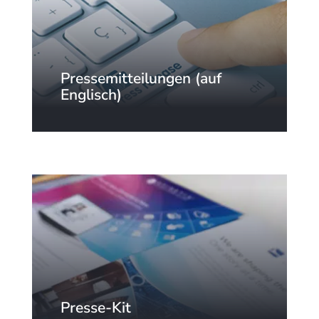
Pressemitteilungen (auf
Englisch)
Sehen Sie sich unsere neuesten
Pressemitteilungen an.
Presse-Kit