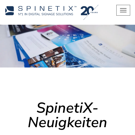
Men
SpinetiX-
Neuigkeiten