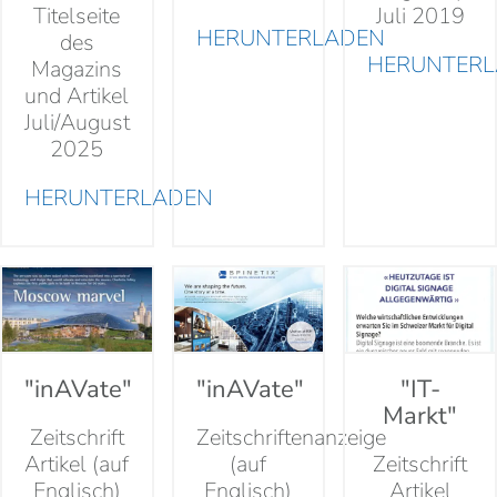
Titelseite
Juli 2019
HERUNTERLADEN
des
HERUNTER
Magazins
und Artikel
Juli/August
2025
HERUNTERLADEN
"inAVate"
"inAVate"
"IT-
Markt"
Zeitschrift
Zeitschriftenanzeige
Artikel (auf
(auf
Zeitschrift
Englisch)
Englisch)
Artikel