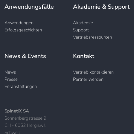
Anwendungsfälle
Akademie & Support
Anwendungen
Akademie
Erfolgsgeschichten
Support
Vertriebsressourcen
News & Events
Kontakt
News
Vertrieb kontaktieren
Presse
Partner werden
Veranstaltungen
SpinetiX SA
Sonnenbergstrasse 9
CH - 6052 Hergiswil
Schweiz