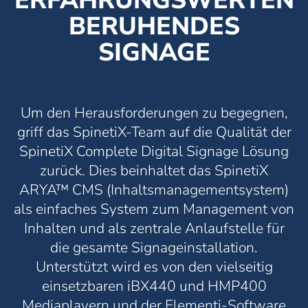
ERFAHRUNGSWERTEN
BERUHENDES
SIGNAGE
Um den Herausforderungen zu begegnen,
griff das SpinetiX-Team auf die Qualität der
SpinetiX Complete Digital Signage Lösung
zurück. Dies beinhaltet das SpinetiX
ARYA™ CMS (Inhaltsmanagementsystem)
als einfaches System zum Management von
Inhalten und als zentrale Anlaufstelle für
die gesamte Signageinstallation.
Unterstützt wird es von den vielseitig
einsetzbaren iBX440 und HMP400
Mediaplayern und der Elementi-Software