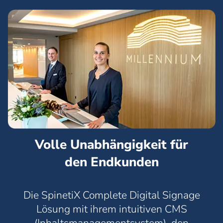
Volle Unabhängigkeit für
den Endkunden
Einheitliche, markenorientierte
Bildschirminhalte
Die SpinetiX Complete Digital Signage
Die visuelle Markenidentität des
Lösung mit ihrem intuitiven CMS
Endkunden wird an jedem