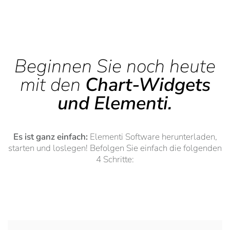
Beginnen Sie noch heute
mit den
Chart-Widgets
und Elementi.
Es ist ganz einfach:
Elementi Software herunterladen,
starten und loslegen! Befolgen Sie einfach die folgenden
4 Schritte: