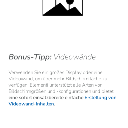
Bonus-Tipp:
Videowände
Verwenden Sie ein großes Display oder eine
Videowand, um über mehr Bildschirmfläche zu
verfügen. Elementi unterstützt alle Arten von
Bildschirmgrößen und -konfigurationen und bietet
eine sofort einsatzbereite einfache
Erstellung von
Videowand-Inhalten
.