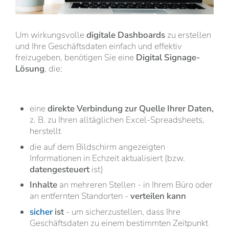
Um wirkungsvolle
digitale Dashboards
zu erstellen
und Ihre Geschäftsdaten einfach und effektiv
freizugeben, benötigen Sie eine
Digital Signage-
Lösung
, die:
eine
direkte Verbindung zur Quelle Ihrer Daten,
z. B. zu Ihren alltäglichen Excel-Spreadsheets,
herstellt
die auf dem Bildschirm angezeigten
Informationen in Echzeit aktualisiert (bzw.
datengesteuert
ist)
Inhalte
an mehreren Stellen - in Ihrem Büro oder
an entfernten Standorten -
verteilen kann
sicher
ist
- um sicherzustellen, dass Ihre
Geschäftsdaten zu einem bestimmten Zeitpunkt