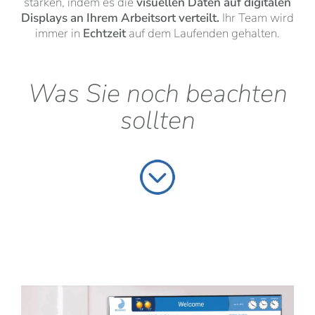
stärken, indem es die
visuellen Daten auf digitalen
Displays an Ihrem Arbeitsort verteilt.
Ihr Team wird
immer in
Echtzeit
auf dem Laufenden gehalten.
Was Sie noch beachten
sollten