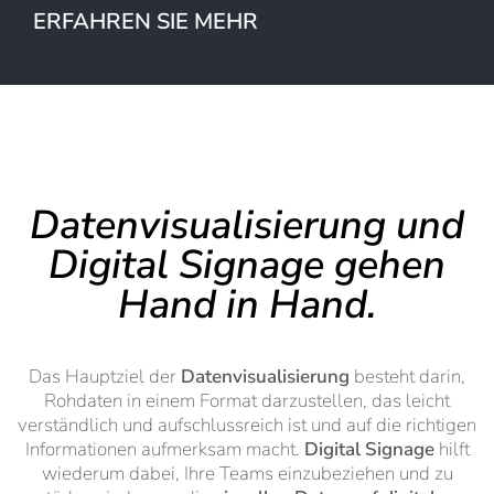
ERFAHREN SIE MEHR
Datenvisualisierung und
Digital Signage gehen
Hand in Hand.
Das Hauptziel der
Datenvisualisierung
besteht darin,
Rohdaten in einem Format darzustellen, das leicht
verständlich und aufschlussreich ist und auf die richtigen
Informationen aufmerksam macht.
Digital Signage
hilft
wiederum dabei, Ihre Teams einzubeziehen und zu